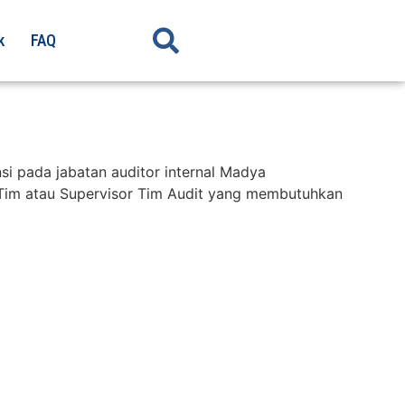
k
FAQ
si pada jabatan auditor internal Madya
 Tim atau Supervisor Tim Audit yang membutuhkan