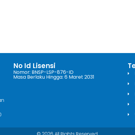
No Id Lisensi
T
Nomor: BNSP-LSP-876-ID
Masa Berlaku Hingga: 6 Maret 2031
an
0
© 2026 All Rights Reserved.