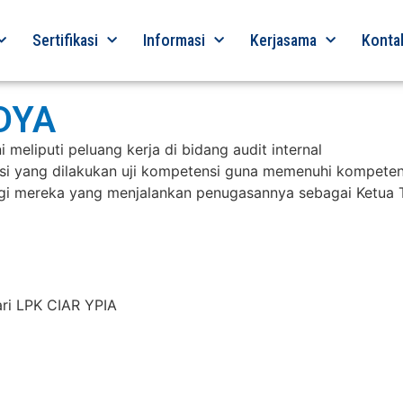
Sertifikasi
Informasi
Kerjasama
Konta
DYA
 meliputi peluang kerja di bidang audit internal
ensi yang dilakukan uji kompetensi guna memenuhi kompeten
bagi mereka yang menjalankan penugasannya sebagai Ketua
dari LPK CIAR YPIA