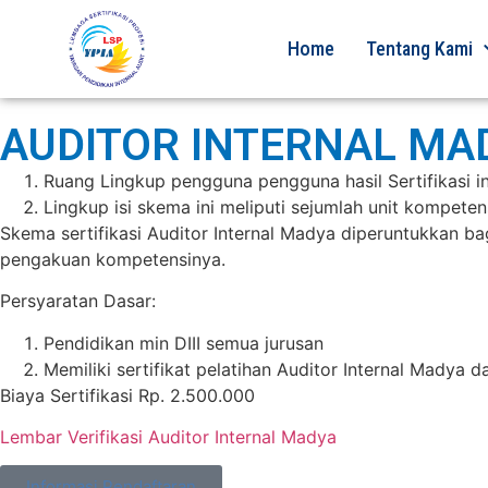
Home
Tentang Kami
AUDITOR INTERNAL MA
Ruang Lingkup pengguna pengguna hasil Sertifikasi ini
Lingkup isi skema ini meliputi sejumlah unit kompet
Skema sertifikasi Auditor Internal Madya diperuntukkan 
pengakuan kompetensinya.
Persyaratan Dasar:
Pendidikan min DIII semua jurusan
Memiliki sertifikat pelatihan Auditor Internal Madya 
Biaya Sertifikasi Rp. 2.500.000
Lembar Verifikasi Auditor Internal Madya
Informasi Pendaftaran