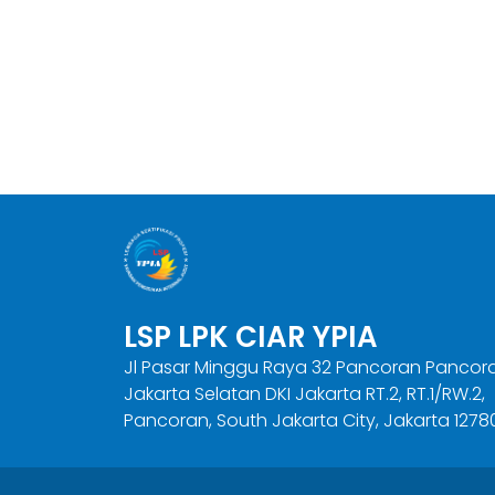
LSP LPK CIAR YPIA
Jl Pasar Minggu Raya 32 Pancoran Pancor
Jakarta Selatan DKI Jakarta RT.2, RT.1/RW.2,
Pancoran, South Jakarta City, Jakarta 1278