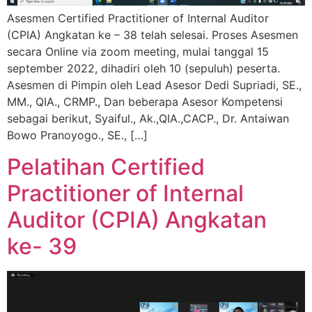
Asesmen Certified Practitioner of Internal Auditor
(CPIA) Angkatan ke – 38 telah selesai. Proses Asesmen
secara Online via zoom meeting, mulai tanggal 15
september 2022, dihadiri oleh 10 (sepuluh) peserta.
Asesmen di Pimpin oleh Lead Asesor Dedi Supriadi, SE.,
MM., QIA., CRMP., Dan beberapa Asesor Kompetensi
sebagai berikut, Syaiful., Ak.,QIA.,CACP., Dr. Antaiwan
Bowo Pranoyogo., SE., […]
Pelatihan Certified
Practitioner of Internal
Auditor (CPIA) Angkatan
ke- 39