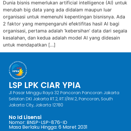
Dunia bisnis memerlukan artificial intelligence (AI) untuk
merubah big data yang ada didalam maupun luar
organisasi untuk memenuhi kepentingan bisnisnya. Ada
2 faktor yang mempengaruhi efektifitas hasil AI bagi
organisasi, pertama adalah ‘kebersihan’ data dari segala
kesalahan, dan kedua adalah model AI yang didesain
untuk mendapatkan […]
LSP LPK CIAR YPIA
Jl Pasar Minggu Raya 32 Pancoran Pancoran Jakarta
Selatan DKI Jakarta RT.2, RT.1/RW.2, Pancoran, South
Jakarta City, Jakarta 12780
No Id Lisensi
Nomor: BNSP-LSP-876-ID
Masa Berlaku Hingga: 6 Maret 2031