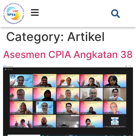
Category:
Artikel
Asesmen CPIA Angkatan 38